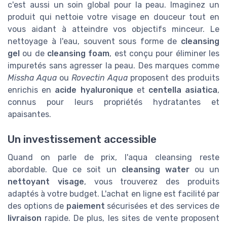
c'est aussi un soin global pour la peau. Imaginez un
produit qui nettoie votre visage en douceur tout en
vous aidant à atteindre vos objectifs minceur. Le
nettoyage à l'eau, souvent sous forme de
cleansing
gel
ou de
cleansing foam
, est conçu pour éliminer les
impuretés sans agresser la peau. Des marques comme
Missha Aqua
ou
Rovectin Aqua
proposent des produits
enrichis en
acide hyaluronique
et
centella asiatica
,
connus pour leurs propriétés hydratantes et
apaisantes.
Un investissement accessible
Quand on parle de prix, l'aqua cleansing reste
abordable. Que ce soit un
cleansing water
ou un
nettoyant visage
, vous trouverez des produits
adaptés à votre budget. L'achat en ligne est facilité par
des options de
paiement
sécurisées et des services de
livraison
rapide. De plus, les sites de vente proposent