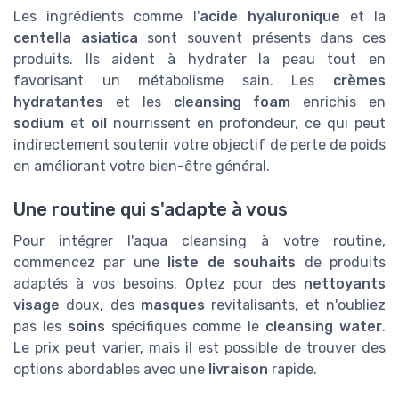
Les ingrédients comme l'
acide hyaluronique
et la
centella asiatica
sont souvent présents dans ces
produits. Ils aident à hydrater la peau tout en
favorisant un métabolisme sain. Les
crèmes
hydratantes
et les
cleansing foam
enrichis en
sodium
et
oil
nourrissent en profondeur, ce qui peut
indirectement soutenir votre objectif de perte de poids
en améliorant votre bien-être général.
Une routine qui s'adapte à vous
Pour intégrer l'aqua cleansing à votre routine,
commencez par une
liste de souhaits
de produits
adaptés à vos besoins. Optez pour des
nettoyants
visage
doux, des
masques
revitalisants, et n'oubliez
pas les
soins
spécifiques comme le
cleansing water
.
Le prix peut varier, mais il est possible de trouver des
options abordables avec une
livraison
rapide.