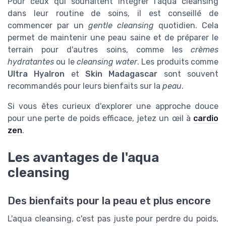
Pour ceux qui souhaitent intégrer l'aqua cleansing
dans leur routine de soins, il est conseillé de
commencer par un
gentle cleansing
quotidien. Cela
permet de maintenir une peau saine et de préparer le
terrain pour d'autres soins, comme les
crèmes
hydratantes
ou le
cleansing water
. Les produits comme
Ultra Hyalron
et
Skin Madagascar
sont souvent
recommandés pour leurs bienfaits sur la
peau
.
Si vous êtes curieux d'explorer une approche douce
pour une perte de poids efficace, jetez un œil à
cardio
zen
.
Les avantages de l'aqua
cleansing
Des bienfaits pour la peau et plus encore
L'aqua cleansing, c'est pas juste pour perdre du poids,