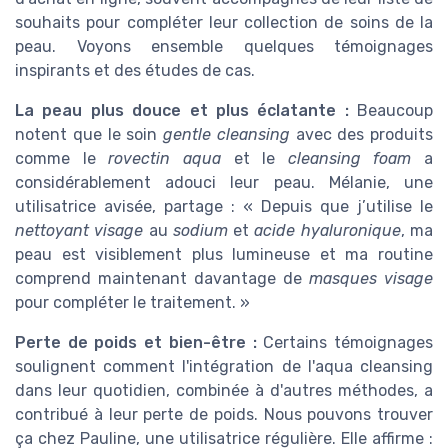
souhaits pour compléter leur collection de soins de la
peau. Voyons ensemble quelques témoignages
inspirants et des études de cas.
La peau plus douce et plus éclatante :
Beaucoup
notent que le soin
gentle cleansing
avec des produits
comme le
rovectin aqua
et le
cleansing foam
a
considérablement adouci leur peau. Mélanie, une
utilisatrice avisée, partage : « Depuis que j’utilise le
nettoyant visage
au
sodium
et
acide hyaluronique
, ma
peau est visiblement plus lumineuse et ma routine
comprend maintenant davantage de
masques visage
pour compléter le traitement. »
Perte de poids et bien-être :
Certains témoignages
soulignent comment l'intégration de l'aqua cleansing
dans leur quotidien, combinée à d'autres méthodes, a
contribué à leur perte de poids. Nous pouvons trouver
ça chez Pauline, une utilisatrice régulière. Elle affirme :