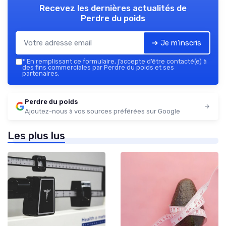
Recevez les dernières actualités de
Perdre du poids
➔ Je m'inscris
*
En remplissant ce formulaire, j’accepte d’être contacté(e) à
des fins commerciales par Perdre du poids et ses
partenaires.
Perdre du poids
Ajoutez-nous à vos sources préférées sur Google
Les plus lus