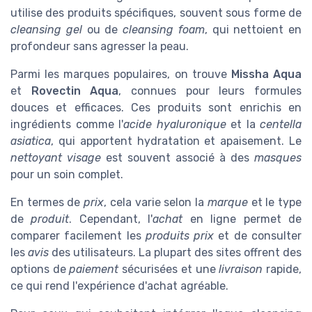
utilise des produits spécifiques, souvent sous forme de
cleansing gel
ou de
cleansing foam
, qui nettoient en
profondeur sans agresser la peau.
Parmi les marques populaires, on trouve
Missha Aqua
et
Rovectin Aqua
, connues pour leurs formules
douces et efficaces. Ces produits sont enrichis en
ingrédients comme l'
acide hyaluronique
et la
centella
asiatica
, qui apportent hydratation et apaisement. Le
nettoyant visage
est souvent associé à des
masques
pour un soin complet.
En termes de
prix
, cela varie selon la
marque
et le type
de
produit
. Cependant, l'
achat
en ligne permet de
comparer facilement les
produits prix
et de consulter
les
avis
des utilisateurs. La plupart des sites offrent des
options de
paiement
sécurisées et une
livraison
rapide,
ce qui rend l'expérience d'achat agréable.