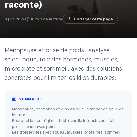
raconte)
8 juin 2026
10 min de lecture
Partager cette page
Ménopause et prise de poids : analyse
scientifique, rôle des hormones, muscles,
microbiote et sommeil, avec des solutions
concrètes pour limiter les kilos durables.
SOMMAIRE
Ménopause, hormones et kilos en plus : changer de grille de
lecture
Pourquoi le duo régime strict + cardio intensif vous fait
perdre le mauvais poids
Les trois leviers spécifiques : muscles, protéines, sommeil