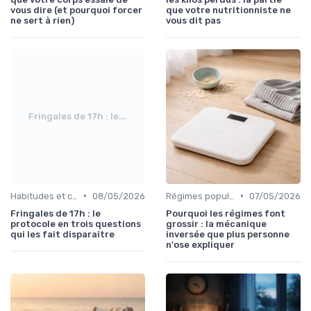
vous dire (et pourquoi forcer
que votre nutritionniste ne
ne sert à rien)
vous dit pas
Fringales de 17h : le...
•
•
Habitudes et changements de style de vie
08/05/2026
Régimes populaires
07/05/2026
Fringales de 17h : le
Pourquoi les régimes font
protocole en trois questions
grossir : la mécanique
qui les fait disparaître
inversée que plus personne
n'ose expliquer