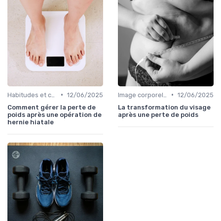
•
•
Habitudes et changements de style de vie
12/06/2025
Image corporelle et estime de soi
12/06/2025
Comment gérer la perte de
La transformation du visage
poids après une opération de
après une perte de poids
hernie hiatale