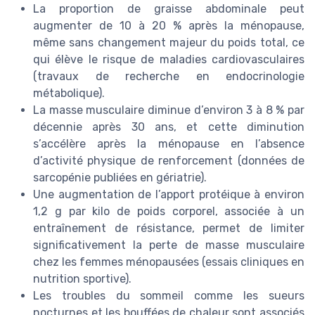
La proportion de graisse abdominale peut
augmenter de 10 à 20 % après la ménopause,
même sans changement majeur du poids total, ce
qui élève le risque de maladies cardiovasculaires
(travaux de recherche en endocrinologie
métabolique).
La masse musculaire diminue d’environ 3 à 8 % par
décennie après 30 ans, et cette diminution
s’accélère après la ménopause en l’absence
d’activité physique de renforcement (données de
sarcopénie publiées en gériatrie).
Une augmentation de l’apport protéique à environ
1,2 g par kilo de poids corporel, associée à un
entraînement de résistance, permet de limiter
significativement la perte de masse musculaire
chez les femmes ménopausées (essais cliniques en
nutrition sportive).
Les troubles du sommeil comme les sueurs
nocturnes et les bouffées de chaleur sont associés