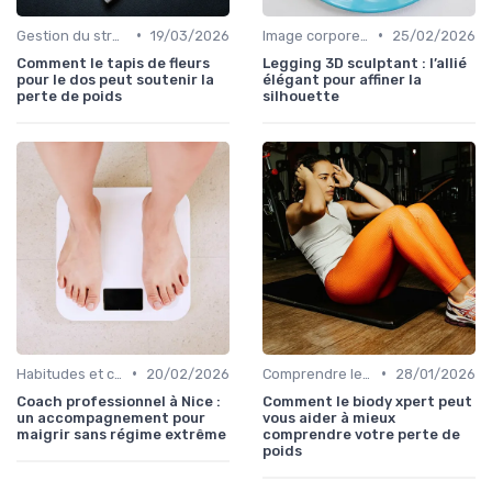
•
•
Gestion du stress et de l'anxiété
19/03/2026
Image corporelle et estime de soi
25/02/2026
Comment le tapis de fleurs
Legging 3D sculptant : l’allié
pour le dos peut soutenir la
élégant pour affiner la
perte de poids
silhouette
•
•
Habitudes et changements de style de vie
20/02/2026
Comprendre les calories
28/01/2026
Coach professionnel à Nice :
Comment le biody xpert peut
un accompagnement pour
vous aider à mieux
maigrir sans régime extrême
comprendre votre perte de
poids