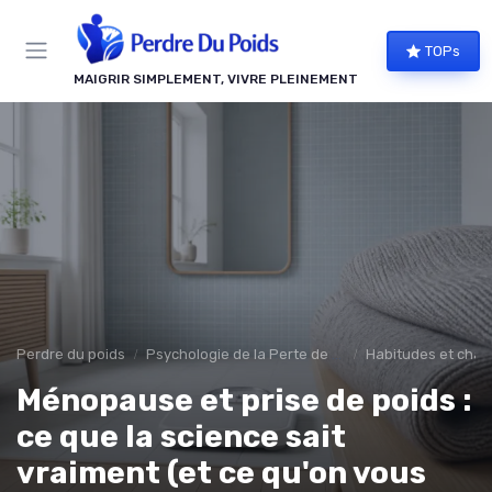
Panneau de gestion des cookies
TOPs
MAIGRIR SIMPLEMENT, VIVRE PLEINEMENT
Perdre du poids
Psychologie de la Perte de Poids
Habitudes et chan
Ménopause et prise de poids :
ce que la science sait
vraiment (et ce qu'on vous