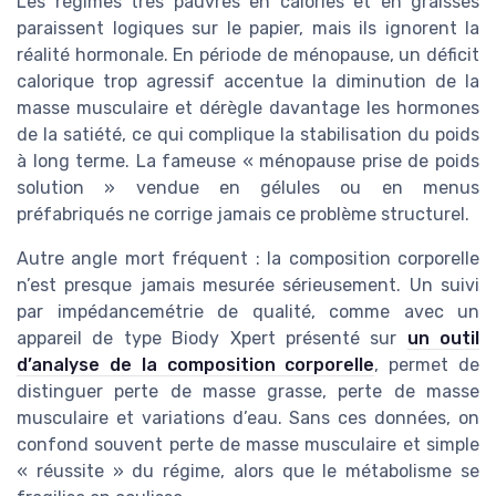
Les régimes très pauvres en calories et en graisses
paraissent logiques sur le papier, mais ils ignorent la
réalité hormonale. En période de ménopause, un déficit
calorique trop agressif accentue la diminution de la
masse musculaire et dérègle davantage les hormones
de la satiété, ce qui complique la stabilisation du poids
à long terme. La fameuse « ménopause prise de poids
solution » vendue en gélules ou en menus
préfabriqués ne corrige jamais ce problème structurel.
Autre angle mort fréquent : la composition corporelle
n’est presque jamais mesurée sérieusement. Un suivi
par impédancemétrie de qualité, comme avec un
appareil de type Biody Xpert présenté sur
un outil
d’analyse de la composition corporelle
, permet de
distinguer perte de masse grasse, perte de masse
musculaire et variations d’eau. Sans ces données, on
confond souvent perte de masse musculaire et simple
« réussite » du régime, alors que le métabolisme se