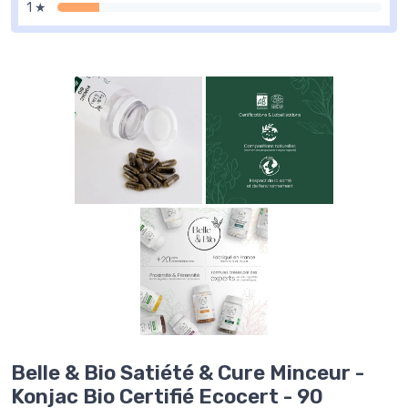
1 ★
Belle & Bio Satiété & Cure Minceur -
Konjac Bio Certifié Ecocert - 90