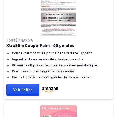
FORTÉ PHARMA
XtraSlim Coupe-Faim - 60 gélules
＋
Coupe-faim
formulé pour aider à réduire l'appétit
＋
Ingrédients naturels
cités : konjac, caroube
＋
Vitamines B
présentes pour un soutien métabolique
＋
Complexe ciblé
d'ingrédients associés
＋
Format pratique
de 60 gélules facile à emporter
Voir l'offre