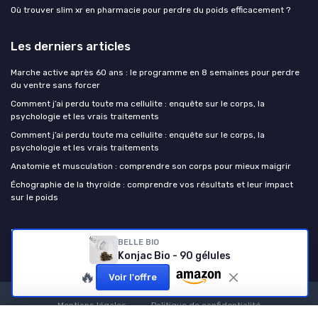
Où trouver slim xr en pharmacie pour perdre du poids efficacement ?
Les derniers articles
Marche active après 60 ans : le programme en 8 semaines pour perdre
du ventre sans forcer
Comment j’ai perdu toute ma cellulite : enquête sur le corps, la
psychologie et les vrais traitements
Comment j’ai perdu toute ma cellulite : enquête sur le corps, la
psychologie et les vrais traitements
Anatomie et musculation : comprendre son corps pour mieux maigrir
Échographie de la thyroïde : comprendre vos résultats et leur impact
sur le poids
Perdre du poids
BELLE BIO
Konjac Bio - 90 gélules
🔥
Voir l'offre
Mentions légales
Politique de confidentialité