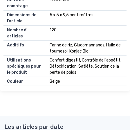
comptage
Dimensions de
5 x 5 x 9,5 centimètres
l’article
Nombre d'
120
articles
Additifs
Farine de riz, Glucomannanes, Huile de
tournesol, Konjac Bio
Utilisations
Confort digestif, Contrôle de l'appétit,
spécifiques pour
Détoxification, Satiété, Soutien de la
le produit
perte de poids
Couleur
Beige
Les articles par date