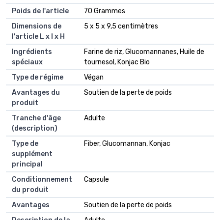
Poids de l'article
70 Grammes
Dimensions de
5 x 5 x 9,5 centimètres
l'article L x l x H
Ingrédients
Farine de riz, Glucomannanes, Huile de
spéciaux
tournesol, Konjac Bio
Type de régime
Végan
Avantages du
Soutien de la perte de poids
produit
Tranche d'âge
Adulte
(description)
Type de
Fiber, Glucomannan, Konjac
supplément
principal
Conditionnement
Capsule
du produit
Avantages
Soutien de la perte de poids