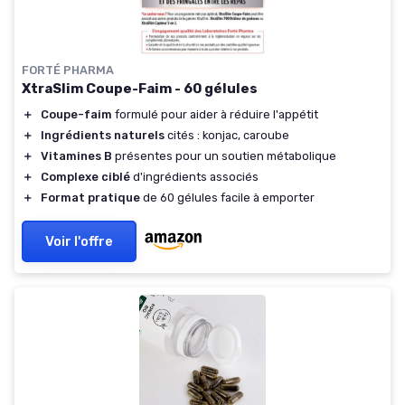
FORTÉ PHARMA
XtraSlim Coupe-Faim - 60 gélules
＋
Coupe-faim
formulé pour aider à réduire l'appétit
＋
Ingrédients naturels
cités : konjac, caroube
＋
Vitamines B
présentes pour un soutien métabolique
＋
Complexe ciblé
d'ingrédients associés
＋
Format pratique
de 60 gélules facile à emporter
Voir l'offre