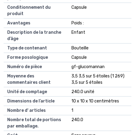
Conditionnement du
Capsule
produit
Avantages
Poids :
Description de la tranche
Enfant
d’âge
Type de contenant
Bouteille
Forme posologique
Capsule
Numéro de pièce
gf-glucomannan
Moyenne des
3,5 3,5 sur 5 étoiles (1 269)
commentaires client
3,5 sur 5 étoiles
Unité de comptage
240.0 unité
Dimensions de l’article
10 x 10 x 10 centimètres
Nombre d' articles
1
Nombre total de portions
240.0
par emballage.