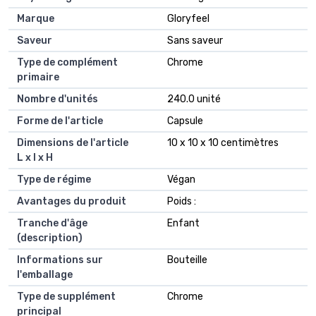
Marque
Gloryfeel
Saveur
Sans saveur
Type de complément
Chrome
primaire
Nombre d'unités
240.0 unité
Forme de l'article
Capsule
Dimensions de l'article
10 x 10 x 10 centimètres
L x l x H
Type de régime
Végan
Avantages du produit
Poids :
Tranche d'âge
Enfant
(description)
Informations sur
Bouteille
l'emballage
Type de supplément
Chrome
principal