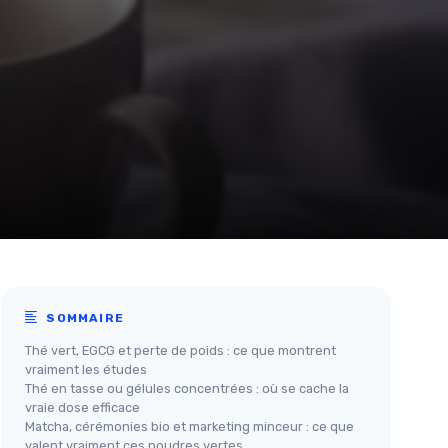
SOMMAIRE
Thé vert, EGCG et perte de poids : ce que montrent
vraiment les études
Thé en tasse ou gélules concentrées : où se cache la
vraie dose efficace
Matcha, cérémonies bio et marketing minceur : ce que
valent vraiment ces poudres vertes