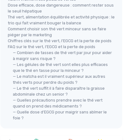
Dose efficace, dose dangereuse : comment rester sous
le seuil hépatique
Thé vert, alimentation équilibrée et activité physique : le
trio qui fait vraiment bouger la balance
Comment choisir son thé vert minceur sans se faire
piéger par le marketing
Chiffres clés sur le thé vert, l’EGCG et la perte de poids
FAQ sur le thé vert, l’EGCG et la perte de poids
— Combien de tasses de thé vert par jour pour aider
à maigrir sans risque ?
— Les gélules de thé vert sont elles plus efficaces
que le thé en tasse pour la minceur ?
— Le matcha est il vraiment supérieur aux autres
thés verts pour perdre du poids ?
— Le thé vert suffit il à faire disparaître la graisse
abdominale chez un senior ?
— Quelles précautions prendre avec le thé vert
quand on prend des médicaments ?
— Quelle dose d’EGCG pour maigrir sans abîmer le
foie ?