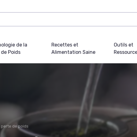
ologie de la
Recettes et
Outils et
 de Poids
Alimentation Saine
Ressourc
 perte de poids