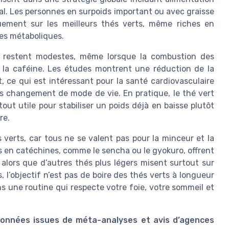
cal. Les personnes en surpoids important ou avec graisse
ement sur les meilleurs thés verts, même riches en
res métaboliques.
le restent modestes, même lorsque la combustion des
 la caféine. Les études montrent une réduction de la
 ce qui est intéressant pour la santé cardiovasculaire
ns changement de mode de vie. En pratique, le thé vert
ut utile pour stabiliser un poids déjà en baisse plutôt
re.
s verts, car tous ne se valent pas pour la minceur et la
es en catéchines, comme le sencha ou le gyokuro, offrent
, alors que d’autres thés plus légers misent surtout sur
s, l’objectif n’est pas de boire des thés verts à longueur
s une routine qui respecte votre foie, votre sommeil et
(données issues de méta-analyses et avis d’agences