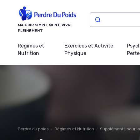
Panneau de gestion des cookies
MAIGRIR SIMPLEMENT, VIVRE
PLEINEMENT
Régimes et
Exercices et Activité
Psych
Nutrition
Physique
Perte
Perdre du poids
Régimes et Nutrition
Suppléments pour la