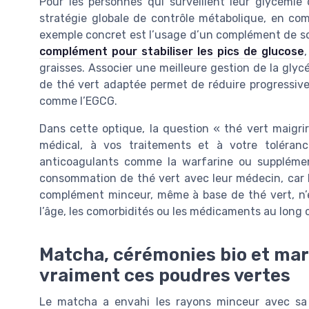
Pour les personnes qui surveillent leur glycémie 
stratégie globale de contrôle métabolique, en com
exemple concret est l’usage d’un complément de s
complément pour stabiliser les pics de glucose
graisses. Associer une meilleure gestion de la gly
de thé vert adaptée permet de réduire progressive
comme l’EGCG.
Dans cette optique, la question « thé vert maigrir 
médical, à vos traitements et à votre toléran
anticoagulants comme la warfarine ou supplémen
consommation de thé vert avec leur médecin, car l
complément minceur, même à base de thé vert, n’e
l’âge, les comorbidités ou les médicaments au long 
Matcha, cérémonies bio et mar
vraiment ces poudres vertes
Le matcha a envahi les rayons minceur avec sa