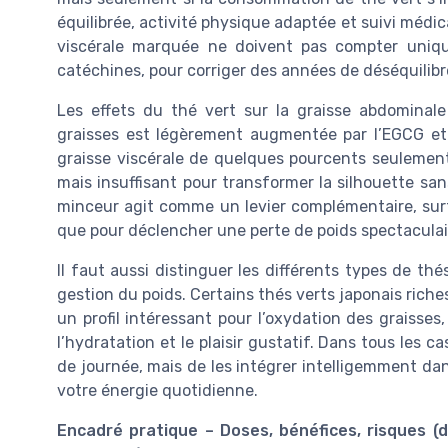
équilibrée, activité physique adaptée et suivi médi
viscérale marquée ne doivent pas compter uniqu
catéchines, pour corriger des années de déséquilib
Les effets du thé vert sur la graisse abdomina
graisses est légèrement augmentée par l’EGCG et
graisse viscérale de quelques pourcents seulement,
mais insuffisant pour transformer la silhouette sa
minceur agit comme un levier complémentaire, surto
que pour déclencher une perte de poids spectaculai
Il faut aussi distinguer les différents types de thé
gestion du poids. Certains thés verts japonais rich
un profil intéressant pour l’oxydation des graisses
l’hydratation et le plaisir gustatif. Dans tous les ca
de journée, mais de les intégrer intelligemment dan
votre énergie quotidienne.
Encadré pratique – Doses, bénéfices, risques 