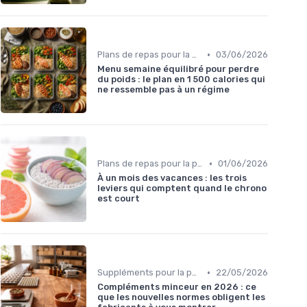
•
Plans de repas pour la perte de poids
03/06/2026
Menu semaine équilibré pour perdre
du poids : le plan en 1 500 calories qui
ne ressemble pas à un régime
•
Plans de repas pour la perte de poids
01/06/2026
À un mois des vacances : les trois
leviers qui comptent quand le chrono
est court
•
Suppléments pour la perte de poids
22/05/2026
Compléments minceur en 2026 : ce
que les nouvelles normes obligent les