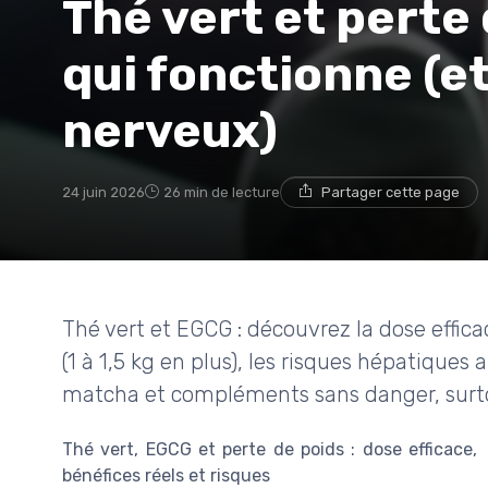
Thé vert et perte 
qui fonctionne (et
nerveux)
24 juin 2026
26 min de lecture
Partager cette page
Thé vert et EGCG : découvrez la dose efficac
(1 à 1,5 kg en plus), les risques hépatique
matcha et compléments sans danger, surto
Thé vert, EGCG et perte de poids : dose efficace,
bénéfices réels et risques