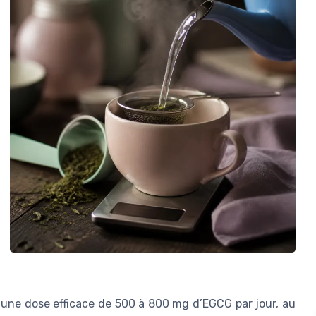
t une dose efficace de 500 à 800 mg d’EGCG par jour, au