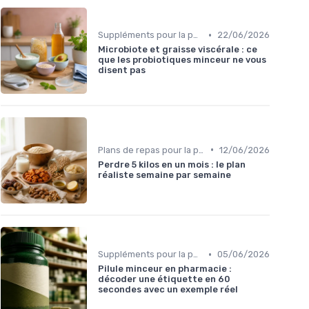
•
Suppléments pour la perte de poids
22/06/2026
Microbiote et graisse viscérale : ce
que les probiotiques minceur ne vous
disent pas
•
Plans de repas pour la perte de poids
12/06/2026
Perdre 5 kilos en un mois : le plan
réaliste semaine par semaine
•
Suppléments pour la perte de poids
05/06/2026
Pilule minceur en pharmacie :
décoder une étiquette en 60
secondes avec un exemple réel