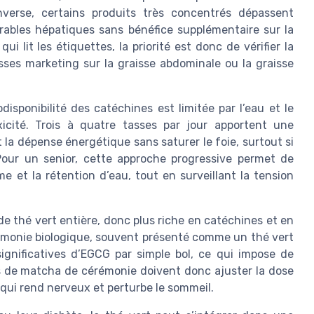
verse, certains produits très concentrés dépassent
rables hépatiques sans bénéfice supplémentaire sur la
i lit les étiquettes, la priorité est donc de vérifier la
sses marketing sur la graisse abdominale ou la graisse
disponibilité des catéchines est limitée par l’eau et le
xicité. Trois à quatre tasses par jour apportent une
la dépense énergétique sans saturer le foie, surtout si
Pour un senior, cette approche progressive permet de
me et la rétention d’eau, tout en surveillant la tension
de thé vert entière, donc plus riche en catéchines et en
émonie biologique, souvent présenté comme un thé vert
significatives d’EGCG par simple bol, ce qui impose de
s de matcha de cérémonie doivent donc ajuster la dose
 qui rend nerveux et perturbe le sommeil.