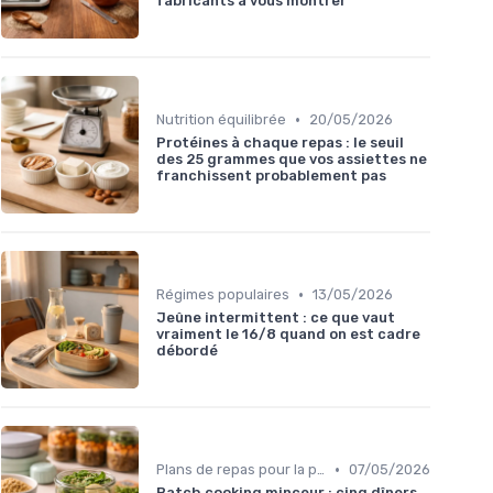
fabricants à vous montrer
•
Nutrition équilibrée
20/05/2026
Protéines à chaque repas : le seuil
des 25 grammes que vos assiettes ne
franchissent probablement pas
•
Régimes populaires
13/05/2026
Jeûne intermittent : ce que vaut
vraiment le 16/8 quand on est cadre
débordé
•
Plans de repas pour la perte de poids
07/05/2026
Batch cooking minceur : cinq dîners