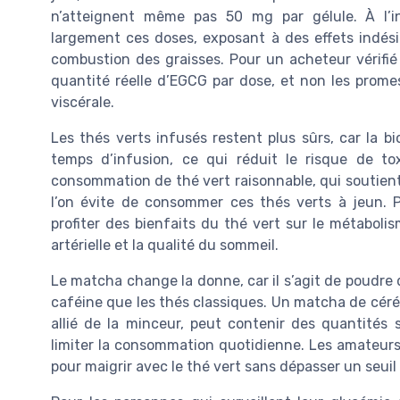
n’atteignent même pas 50 mg par gélule. À l’in
largement ces doses, exposant à des effets indési
combustion des graisses. Pour un acheteur vérifié qu
quantité réelle d’EGCG par dose, et non les prome
viscérale.
Les thés verts infusés restent plus sûrs, car la bio
temps d’infusion, ce qui réduit le risque de to
consommation de thé vert raisonnable, qui soutient 
l’on évite de consommer ces thés verts à jeun. 
profiter des bienfaits du thé vert sur le métabolis
artérielle et la qualité du sommeil.
Le matcha change la donne, car il s’agit de poudre 
caféine que les thés classiques. Un matcha de cér
allié de la minceur, peut contenir des quantités 
limiter la consommation quotidienne. Les amateur
pour maigrir avec le thé vert sans dépasser un seuil