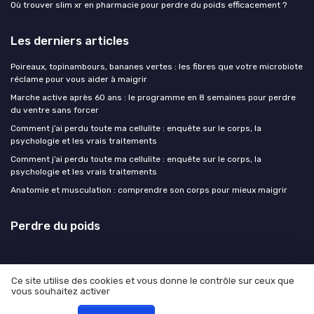
Où trouver slim xr en pharmacie pour perdre du poids efficacement ?
Les derniers articles
Poireaux, topinambours, bananes vertes : les fibres que votre microbiote
réclame pour vous aider à maigrir
Marche active après 60 ans : le programme en 8 semaines pour perdre
du ventre sans forcer
Comment j’ai perdu toute ma cellulite : enquête sur le corps, la
psychologie et les vrais traitements
Comment j’ai perdu toute ma cellulite : enquête sur le corps, la
psychologie et les vrais traitements
Anatomie et musculation : comprendre son corps pour mieux maigrir
Perdre du poids
Ce site utilise des cookies et vous donne le contrôle sur ceux que
vous souhaitez activer
Mentions légales
Politique de confidentialité