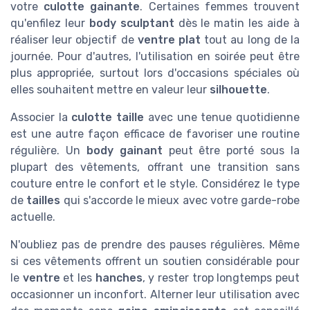
votre
culotte gainante
. Certaines femmes trouvent
qu'enfilez leur
body sculptant
dès le matin les aide à
réaliser leur objectif de
ventre plat
tout au long de la
journée. Pour d'autres, l'utilisation en soirée peut être
plus appropriée, surtout lors d'occasions spéciales où
elles souhaitent mettre en valeur leur
silhouette
.
Associer la
culotte taille
avec une tenue quotidienne
est une autre façon efficace de favoriser une routine
régulière. Un
body gainant
peut être porté sous la
plupart des vêtements, offrant une transition sans
couture entre le confort et le style. Considérez le type
de
tailles
qui s'accorde le mieux avec votre garde-robe
actuelle.
N'oubliez pas de prendre des pauses régulières. Même
si ces vêtements offrent un soutien considérable pour
le
ventre
et les
hanches
, y rester trop longtemps peut
occasionner un inconfort. Alterner leur utilisation avec