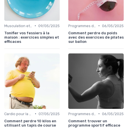
•
•
Musculation et tonification
09/05/2025
Programmes d'entraînement
06/05/2025
Tonifier vos fessiers à la
Comment perdre du poids
maison : exercices simples et
avec des exercices de pilates
efficaces
sur ballon
•
•
Cardio pour la perte de poids
07/05/2025
Programmes d'entraînement
06/05/2025
Comment perdre 10 kilos en
Comment trouver un
utilisant un tapis de course
programme sportif efficace