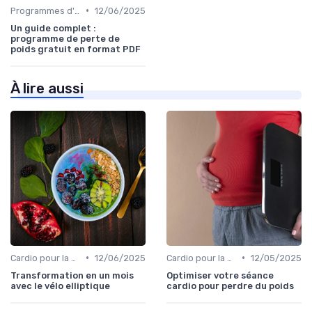
•
Programmes d'entraînement
12/06/2025
Un guide complet :
programme de perte de
poids gratuit en format PDF
À lire aussi
•
•
Cardio pour la perte de poids
12/06/2025
Cardio pour la perte de poids
12/05/2025
Transformation en un mois
Optimiser votre séance
avec le vélo elliptique
cardio pour perdre du poids