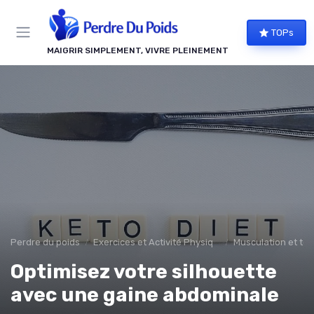
Panneau de gestion des cookies
TOPs
MAIGRIR SIMPLEMENT, VIVRE PLEINEMENT
Perdre du poids
Exercices et Activité Physique
Musculation et ton
Optimisez votre silhouette
avec une gaine abdominale