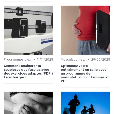
•
•
Programmes d'entraînement
11/11/2025
Musculation et tonification
29/08/2025
Comment améliorer la
Optimisez votre
souplesse des fascias avec
entraînement en salle avec
des exercices adaptés (PDF à
un programme de
télécharger)
musculation pour femmes en
PDF