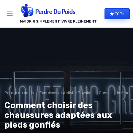
Panneau de gestion des cookies
TOPs
MAIGRIR SIMPLEMENT, VIVRE PLEINEMENT
Perdre du poids
Exercices et Activité Physique
Conseils de fitnes
Comment choisir des
chaussures adaptées aux
pieds gonflés