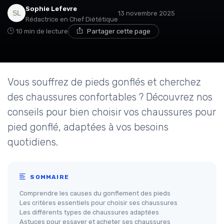
Sophie Lefevre
13 novembre 2025
Rédactrice en Chef Diététique
10 min de lecture
Partager cette page
Vous souffrez de pieds gonflés et cherchez
des chaussures confortables ? Découvrez nos
conseils pour bien choisir vos chaussures pour
pied gonflé, adaptées à vos besoins
quotidiens.
SOMMAIRE
Comprendre les causes du gonflement des pieds
Les critères essentiels pour choisir ses chaussures
Les différents types de chaussures adaptées
Astuces pour essayer et acheter ses chaussures