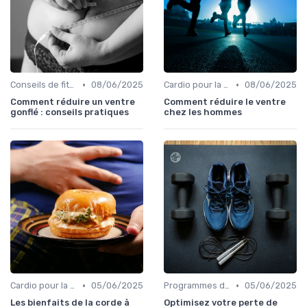
•
•
Conseils de fitness
08/06/2025
Cardio pour la perte de poids
08/06/2025
Comment réduire un ventre
Comment réduire le ventre
gonflé : conseils pratiques
chez les hommes
•
•
Cardio pour la perte de poids
05/06/2025
Programmes d'entraînement
05/06/2025
Les bienfaits de la corde à
Optimisez votre perte de