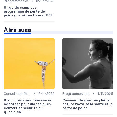
•
Programmes d'entraînement
12/06/2025
Un guide complet :
programme de perte de
poids gratuit en format PDF
À lire aussi
•
•
Conseils de fitness
12/11/2025
Programmes d'entraînement
11/11/2025
Bien choisir ses chaussures
Comment le sport en pleine
adaptées pour diabétiques :
nature favorise la santé et la
confort et sécurité au
perte de poids
quotidien