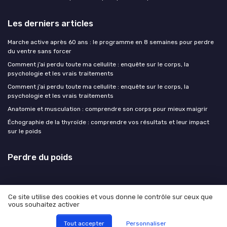
Les derniers articles
Marche active après 60 ans : le programme en 8 semaines pour perdre
du ventre sans forcer
Comment j’ai perdu toute ma cellulite : enquête sur le corps, la
psychologie et les vrais traitements
Comment j’ai perdu toute ma cellulite : enquête sur le corps, la
psychologie et les vrais traitements
Anatomie et musculation : comprendre son corps pour mieux maigrir
Échographie de la thyroïde : comprendre vos résultats et leur impact
sur le poids
Perdre du poids
Ce site utilise des cookies et vous donne le contrôle sur ceux que
vous souhaitez activer
Mentions légales
Politique de confidentialité
© Perdre du poids 2026
Tout accepter
Personnaliser