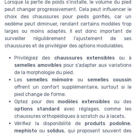
Lorsque la perte de poids s’installe, le volume du pied
peut changer progressivement. Cela peut influencer le
choix des chaussures pour pieds gonflés, car un
oedème peut diminuer, rendant certains modèles trop
larges ou moins adaptés. Il est donc important de
surveiller régulièrement l’ajustement de ses
chaussures et de privilégier des options modulables.
Privilégiez des
chaussures extensibles
ou à
semelles amovibles
pour s’adapter aux variations
de la morphologie du pied.
Les
semelles mémoire
ou
semelles coussin
offrent un confort supplémentaire, surtout si le
pied change de forme.
Optez pour des
modèles extensibles
ou des
options standard
avec réglages, comme les
chaussures orthopédiques à scratch ou à lacets.
Vérifiez la disponibilité de
produits podoline
,
mephisto
ou
solidus
, qui proposent souvent des