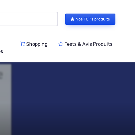
Nos TOPs produits
Shopping
Tests & Avis Produits
es