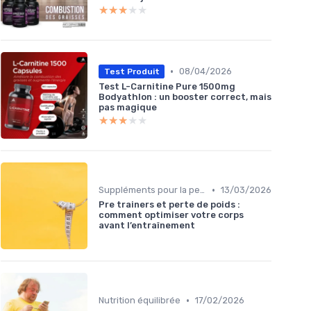
★★★★★
★★★★★
•
08/04/2026
Test Produit
Test L-Carnitine Pure 1500mg
Bodyathlon : un booster correct, mais
pas magique
★★★★★
★★★★★
•
Suppléments pour la perte de poids
13/03/2026
Pre trainers et perte de poids :
comment optimiser votre corps
avant l’entraînement
•
Nutrition équilibrée
17/02/2026