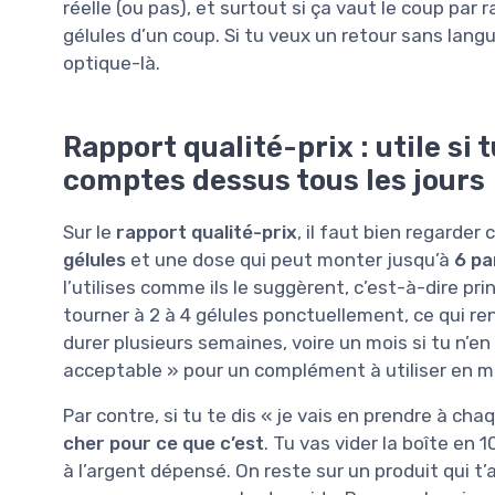
réelle (ou pas), et surtout si ça vaut le coup par r
gélules d’un coup. Si tu veux un retour sans lang
optique-là.
Rapport qualité-prix : utile si tu
comptes dessus tous les jours
Sur le
rapport qualité-prix
, il faut bien regarde
gélules
et une dose qui peut monter jusqu’à
6 pa
l’utilises comme ils le suggèrent, c’est-à-dire pri
tourner à 2 à 4 gélules ponctuellement, ce qui ren
durer plusieurs semaines, voire un mois si tu n’en
acceptable » pour un complément à utiliser en 
Par contre, si tu te dis « je vais en prendre à cha
cher pour ce que c’est
. Tu vas vider la boîte en 
à l’argent dépensé. On reste sur un produit qui t’