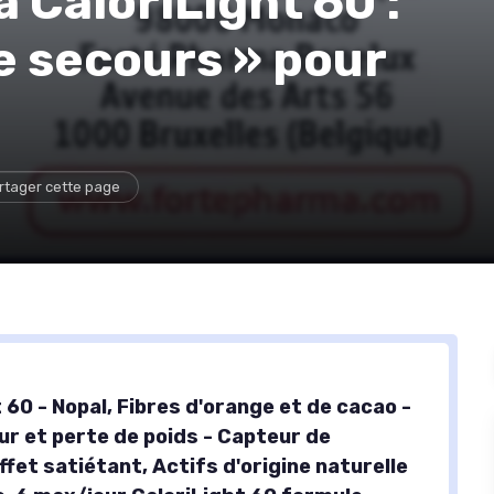
 CaloriLight 60 :
e secours » pour
rtager cette page
A
 60 - Nopal, Fibres d'orange et de cacao -
ur et perte de poids - Capteur de
ffet satiétant, Actifs d'origine naturelle