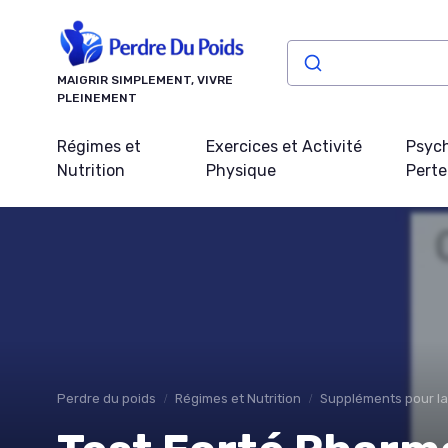
Panneau de gestion des cookies
MAIGRIR SIMPLEMENT, VIVRE
PLEINEMENT
Régimes et
Exercices et Activité
Psych
Nutrition
Physique
Perte
Perdre du poids
Régimes et Nutrition
Suppléments pour la