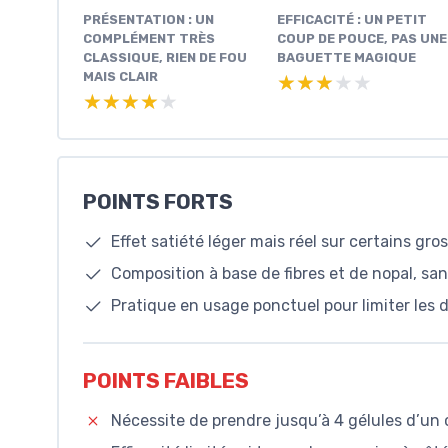
PRÉSENTATION : UN
EFFICACITÉ : UN PETIT
COMPLÉMENT TRÈS
COUP DE POUCE, PAS UNE
CLASSIQUE, RIEN DE FOU
BAGUETTE MAGIQUE
MAIS CLAIR
★★★★★
★★★★★
★★★★★
★★★★★
POINTS FORTS
Effet satiété léger mais réel sur certains gro
Composition à base de fibres et de nopal, sa
Pratique en usage ponctuel pour limiter les d
POINTS FAIBLES
Nécessite de prendre jusqu’à 4 gélules d’un 