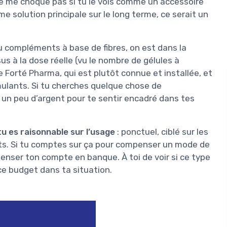
 ne me choque pas si tu le vois comme un accessoire
 solution principale sur le long terme, ce serait un
 compléments à base de fibres, on est dans la
s à la dose réelle (vu le nombre de gélules à
e Forté Pharma, qui est plutôt connue et installée, et
ulants. Si tu cherches quelque chose de
 un peu d’argent pour te sentir encadré dans tes
u es raisonnable sur l’usage
: ponctuel, ciblé sur les
ts. Si tu comptes sur ça pour compenser un mode de
enser ton compte en banque. À toi de voir si ce type
ce budget dans ta situation.