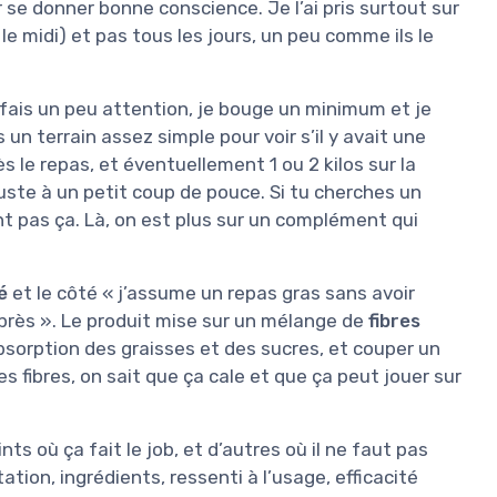
r se donner bonne conscience. Je l’ai pris surtout sur
 le midi) et pas tous les jours, un peu comme ils le
fais un peu attention, je bouge un minimum et je
s un terrain assez simple pour voir s’il y avait une
s le repas, et éventuellement 1 ou 2 kilos sur la
uste à un petit coup de pouce. Si tu cherches un
ent pas ça. Là, on est plus sur un complément qui
é
et le côté « j’assume un repas gras sans avoir
après ». Le produit mise sur un mélange de
fibres
’absorption des graisses et des sucres, et couper un
les fibres, on sait que ça cale et que ça peut jouer sur
ints où ça fait le job, et d’autres où il ne faut pas
tation, ingrédients, ressenti à l’usage, efficacité