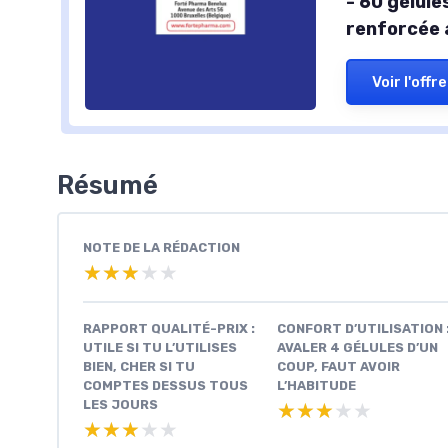
- 60 gélule
renforcée 
Voir l'offre
Résumé
NOTE DE LA RÉDACTION
★★★★★
★★★★★
RAPPORT QUALITÉ-PRIX :
CONFORT D’UTILISATION 
UTILE SI TU L’UTILISES
AVALER 4 GÉLULES D’UN
BIEN, CHER SI TU
COUP, FAUT AVOIR
COMPTES DESSUS TOUS
L’HABITUDE
LES JOURS
★★★★★
★★★★★
★★★★★
★★★★★