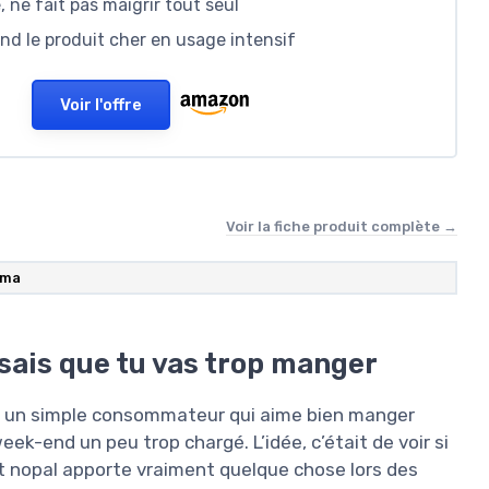
, ne fait pas maigrir tout seul
end le produit cher en usage intensif
Voir l'offre
Voir la fiche produit complète →
rma
 sais que tu vas trop manger
e un simple consommateur qui aime bien manger
ek-end un peu trop chargé. L’idée, c’était de voir si
et nopal apporte vraiment quelque chose lors des