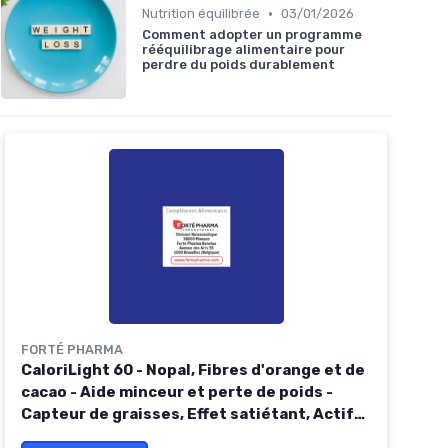
•
Nutrition équilibrée
03/01/2026
Comment adopter un programme
rééquilibrage alimentaire pour
perdre du poids durablement
FORTÉ PHARMA
CaloriLight 60 - Nopal, Fibres d'orange et de
cacao - Aide minceur et perte de poids -
Capteur de graisses, Effet satiétant, Actifs
d'origine naturelle - 60 gélules, 6 max/jour