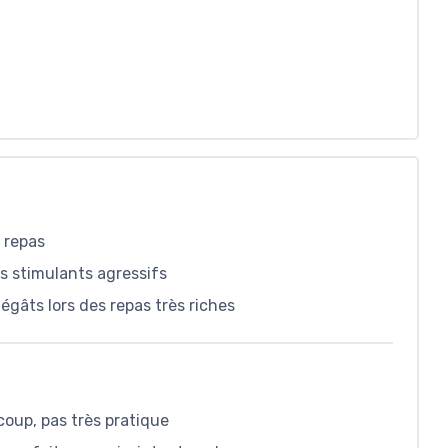
s repas
ns stimulants agressifs
égâts lors des repas très riches
coup, pas très pratique