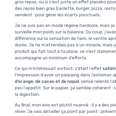
gros repas, ou si c’est juste un effet placebo pou
des repas bien gras (raclette, burger, pizza, resto
vendent : pour gérer les écarts ponctuels.
Je ne suis pas en mode régime hardcore, mais je 
surveille mon poids sur la balance. Du coup, j’avai
différence sur la sensation de faim, le ventre aprè
durée. Je ne m’attendais pas à un miracle, mais j
produit qui fait tout à ta place, ce n’est clairem
accompagne un minimum d’efforts.
Ce qui m’intéressait surtout, c’était l’effet
satiét
l’impression d’avoir un parpaing dans l’estomac 
d’orange, de cacao et de nopal
, censé ralentir l
peu l’appétit. Sur le papier, ça semble cohérent : 
la digestion.
Au final, mon avis est plutôt nuancé : il y a des po
rêver. Je vais détailler ça point par point : présen