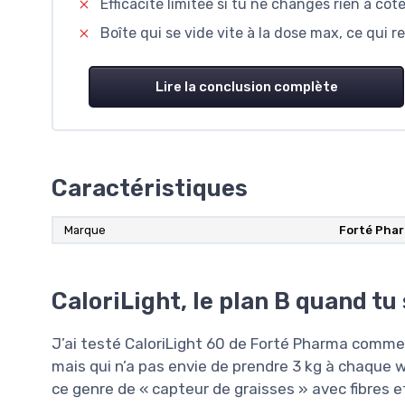
Efficacité limitée si tu ne changes rien à côté
Boîte qui se vide vite à la dose max, ce qui r
Lire la conclusion complète
Caractéristiques
Marque
Forté Pha
CaloriLight, le plan B quand tu
J’ai testé CaloriLight 60 de Forté Pharma comm
mais qui n’a pas envie de prendre 3 kg à chaque we
ce genre de « capteur de graisses » avec fibres 